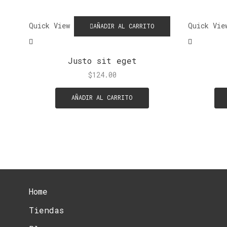
Quick View
Quick Vie
AÑADIR AL CARRITO
Justo sit eget
$
124.00
AÑADIR AL CARRITO
Home
Tiendas