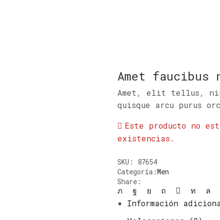
Amet faucibus 
Amet, elit tellus, ni
quisque arcu purus or
Este producto no es
existencias.
SKU:
87654
Categoría:
Men
Share:
Información adicion