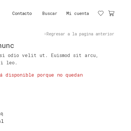
Contacto
Buscar
Mi cuenta
Regresar a la pagina anterior
nunc
si odio velit ut. Euismod sit arcu,
ci leo.
tá disponible porque no quedan
al