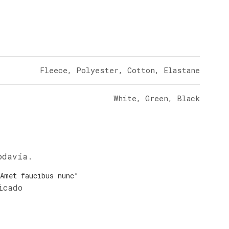
Fleece, Polyester, Cotton, Elastane
White, Green, Black
odavía.
“Amet faucibus nunc”
icado