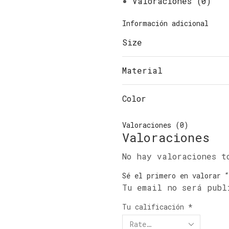
Valoraciones (0)
Información adicional
Size
Material
Color
Valoraciones (0)
Valoraciones
No hay valoraciones t
Sé el primero en valorar 
Tu email no será publ
Tu calificación
*