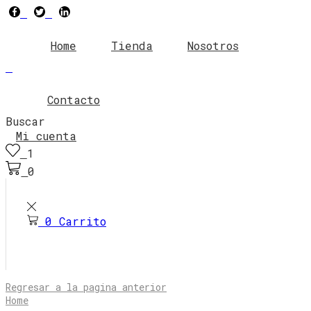
Facebook
Twitter
Linkedin
Home
Tienda
Nosotros
Contacto
Buscar
Mi cuenta
1
0
0
Carrito
Regresar a la pagina anterior
Home