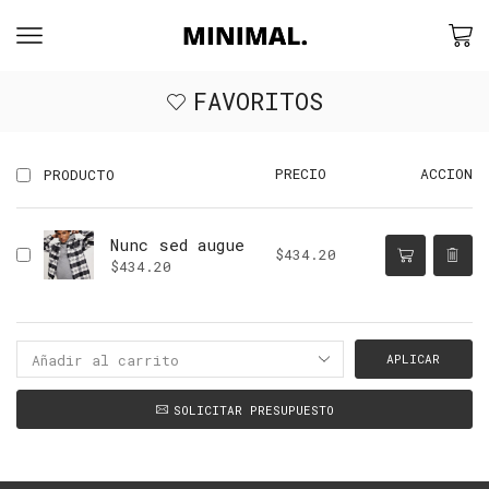
FAVORITOS
PRECIO
ACCION
PRODUCTO
Nunc sed augue
$
434.20
$
434.20
APLICAR
SOLICITAR PRESUPUESTO